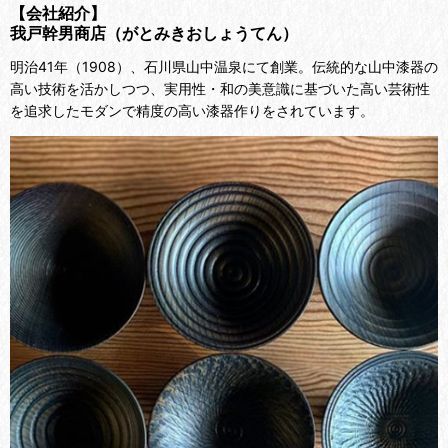
【会社紹介】
我戸幹男商店（がとみきおしょうてん）
明治41年（1908）、石川県山中温泉にて創業。伝統的な山中漆器の
高い技術を活かしつつ、実用性・和の美意識に基づいた高い芸術性
を追求したモダンで精度の高い漆器作りをされています。