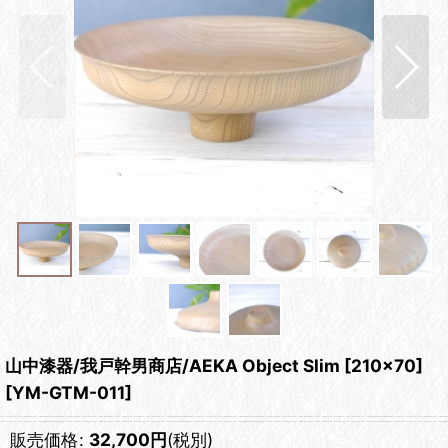
山中漆器/我戸幹男商店/AEKA Object Slim [210×70]
[
YM-GTM-011
]
販売価格
:
32,700
円
(税別)