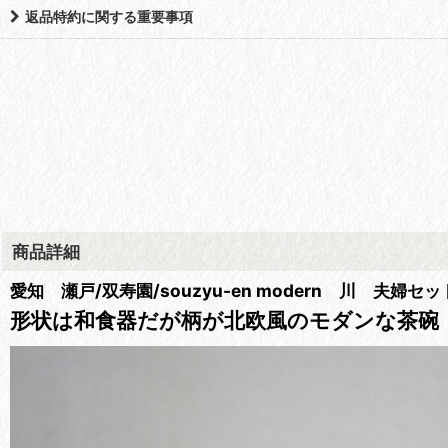
返品特約に関する重要事項
商品詳細
愛知 瀬戸/双寿園/souzyu-en modern 川 夫婦
形状は和食器だが柄が北欧風のモダンな茶碗