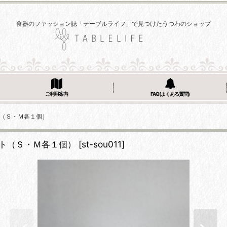
食器のファッション誌「テーブルライフ」で見つけたうつわのショップ
ご利用案内
FAQ(よくある質問)
ット（Ｓ・Ｍ各１個）
セット（Ｓ・Ｍ各１個）
[
st-sou011
]