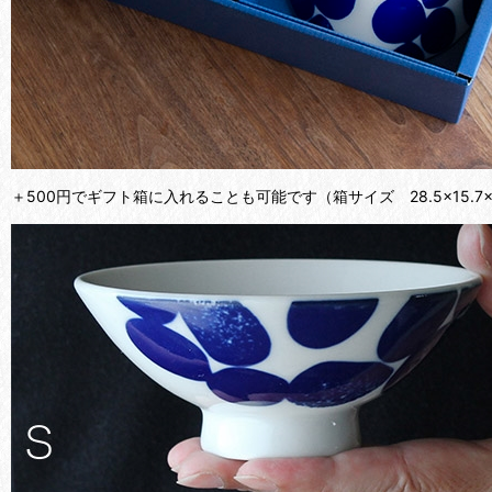
＋500円でギフト箱に入れることも可能です（箱サイズ 28.5×15.7×7