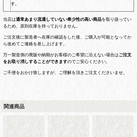
す。
当店は
通常あまり流通していない希少性の高い商品
を取り扱ってい
るため、原則在庫を持っておりません。
ご注文後に製造者へ在庫の確認をした後、ご購入が可能となってか
ら改めてご連絡を差し上げます。
万一製造側の廃版や納期がお客様のご希望に沿えない場合は
ご注文
をお取り消しすることができます
のでご安心ください。
ご不便をおかけ致しますが、ご理解を頂きご注文くださいませ。
関連商品