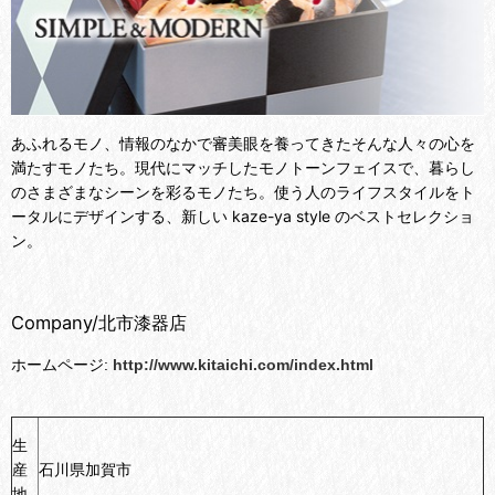
あふれるモノ、情報のなかで審美眼を養ってきたそんな人々の心を
満たすモノたち。現代にマッチしたモノトーンフェイスで、暮らし
のさまざまなシーンを彩るモノたち。使う人のライフスタイルをト
ータルにデザインする、新しい kaze-ya style のベストセレクショ
ン。
Company/北市漆器店
ホームページ:
http://www.kitaichi.com/index.html
生
産
石川県加賀市
地