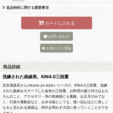
返品特約に関する重要事項
カートに入れる
お問い合わせ
お気に入り登録
商品詳細
洗練された曲線美。KIN4.0三段重
北市漆器店さんのkaze-ya styleシリーズの、KIN4.0三段重。
洗練
された曲線をモチーフした金色の三段重。お料理の盛り付けはもち
ろんのこと、アクセサリ－等の収納箱にも素敵。
お正月のみでな
く、行楽や運動会など、お弁当箱としても。使い込むほどに美しく
なると言われる漆器は、時代を問わず大切に使っていくことができ
ますよ。