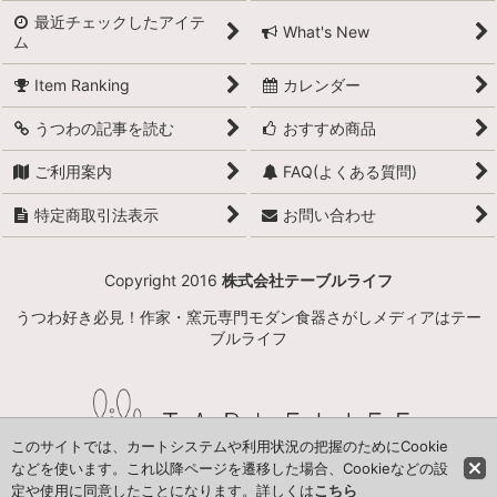
最近チェックしたアイテ
What's New
ム
Item Ranking
カレンダー
うつわの記事を読む
おすすめ商品
ご利用案内
FAQ(よくある質問)
特定商取引法表示
お問い合わせ
Copyright 2016
株式会社テーブルライフ
うつわ好き必見！作家・窯元専門モダン食器さがしメディアはテー
ブルライフ
このサイトでは、カートシステムや利用状況の把握のためにCookie
などを使います。これ以降ページを遷移した場合、Cookieなどの設
定や使用に同意したことになります。詳しくは
こちら