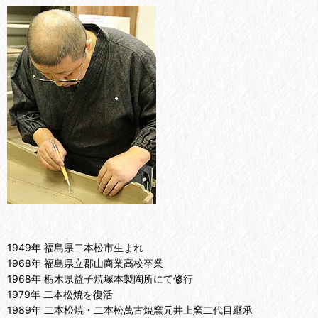
1949年 福島県二本松市生まれ
1968年 福島県立郡山商業高校卒業
1968年 栃木県益子焼塚本製陶所にて修行
1979年 二本松焼を復活
1989年 二本松焼・二本松萬古焼窯元井上窯二代目継承