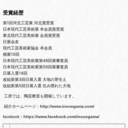
受賞経歴
第1回河北工芸展 河北賞受賞
日本現代工芸美術展 本会員賞受賞
東北現代工芸美術展 会員賞受賞
日展会友
現代工芸美術家協会 本会員
個展10回
日本現代工芸美術展第48回展審査員
日本現代工芸美術展第56回展審査員
日展入選14回
改組新第3回日展入選 大地の芽生え
改組新第5回日展入選 住み慣れた大地
工房では、陶芸教室も開催しています。
紹介ホームページ：
http://www.inouegama.com/
facebook：
https://www.facebook.com/inouegama/