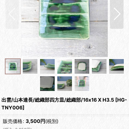
出雲/山本達長/総織部四方皿/総織部/16x16 X H3.5
[
HG-
TNY006
]
販売価格
:
3,500
円
(税別)