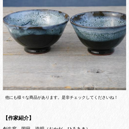
他にも様々な商品があります。是非チェックしてくださいね！
【作家紹介】
創生窯 岡田 浩明（おかだ ひろあき）