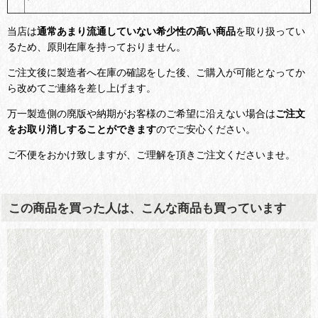
当店は
通常あまり流通していない希少性の高い商品
を取り扱ってい
るため、原則在庫を持っておりません。
ご注文後に製造者へ在庫の確認をした後、ご購入が可能となってか
ら改めてご連絡を差し上げます。
万一製造側の廃版や納期がお客様のご希望に沿えない場合は
ご注文
をお取り消しすることができます
のでご安心ください。
ご不便をおかけ致しますが、ご理解を頂きご注文くださいませ。
この商品を買った人は、こんな商品も買っています