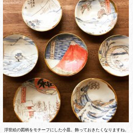
浮世絵の図柄をモチーフにした小皿。飾っておきたくなりますね。