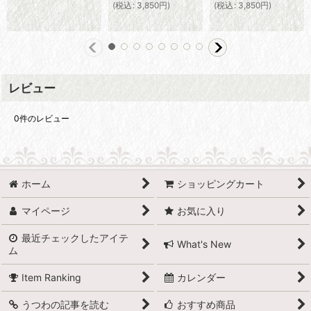
(
税込
:
3,850
円
)
(
税込
:
3,850
円
)
レビュー
0
件のレビュー
ホーム
ショッピングカート
マイページ
お気に入り
最近チェックしたアイテ
What's New
ム
Item Ranking
カレンダー
うつわの記事を読む
おすすめ商品