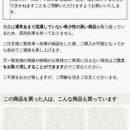
できかねますことをご理解いただけますようお願いいたしま
す。
当店は
通常あまり流通していない希少性の高い商品
を取り扱ってい
るため、原則在庫を持っておりません。
ご注文後に製造者へ在庫の確認をした後、ご購入が可能となってか
ら改めてご連絡を差し上げます。
万一製造側の廃版や納期がお客様のご希望に沿えない場合は
ご注文
をお取り消しすることができます
のでご安心ください。
ご不便をおかけ致しますが、ご理解を頂きご注文くださいませ。
この商品を買った人は、こんな商品も買っています