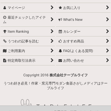
マイページ
お気に入り
最近チェックしたアイテ
What's New
ム
Item Ranking
カレンダー
うつわの記事を読む
おすすめ商品
ご利用案内
FAQ(よくある質問)
特定商取引法表示
お問い合わせ
Copyright 2016
株式会社テーブルライフ
うつわ好き必見！作家・窯元専門モダン食器さがしメディアはテー
ブルライフ