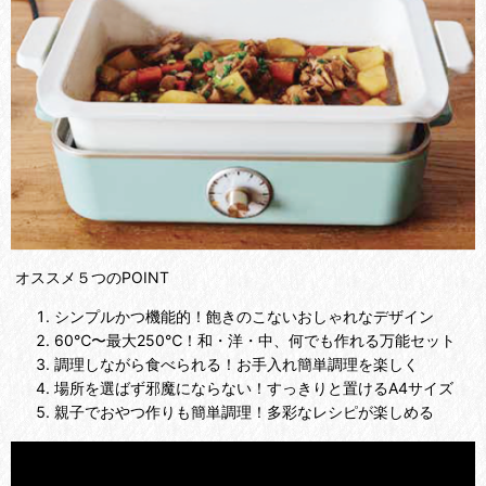
オススメ５つのPOINT
シンプルかつ機能的！
飽きのこないおしゃれなデザイン
60℃〜最大250℃！
和・洋・中、何でも作れる万能セット
調理しながら食べられる！
お手入れ簡単調理を楽しく
場所を選ばず邪魔にならない！
すっきりと置けるA4サイズ
親子でおやつ作りも簡単調理！
多彩なレシピが楽しめる