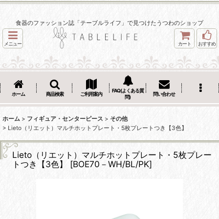
食器のファッション誌「テーブルライフ」で見つけたうつわのショップ
メニュー
カート
おすすめ
FAQ(よくある質
ホーム
商品検索
ご利用案内
問い合わせ
問)
ホーム
>
フィギュア・センターピース
>
その他
>
Lieto（リエット）マルチホットプレート・5枚プレートつき【3色】
Lieto（リエット）マルチホットプレート・5枚プレー
トつき【3色】
[
BOE70－WH/BL/PK
]