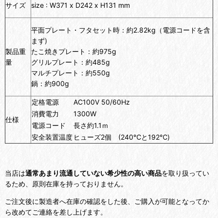
サイズ
size : W371 x D242 x H131 mm
平面プレート・フタセット時：約2.82kg（電源コードを含
まず)
製品重
たこ焼きプレート：約975g
量
グリルプレート：約485g
マルチプレート：約550g
鍋：約900g
定格電源
AC100V 50/60Hz
消費電力
1300W
仕様
電源コード
長さ約1.1ｍ
安全装置温度
ヒューズ2個 (240℃と192℃)
当店は
通常あまり流通していない希少性の高い商品
を取り扱ってい
るため、原則在庫を持っておりません。
ご注文後に製造者へ在庫の確認をした後、ご購入が可能となってか
ら改めてご連絡を差し上げます。