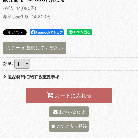
(
税込
:
14,080
円
)
希望小売価格
:
14,800
円
Facebookでシェア
カラー
を選択してください
数量
:
返品特約に関する重要事項
カートに入れる
お問い合わせ
お気に入り登録