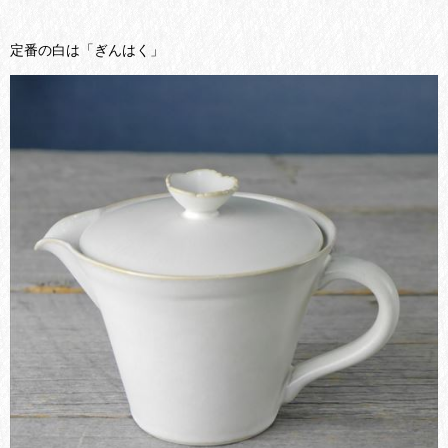
定番の白は「ぎんはく」