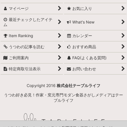
マイページ
お気に入り
最近チェックしたアイテ
What's New
ム
Item Ranking
カレンダー
うつわの記事を読む
おすすめ商品
ご利用案内
FAQ(よくある質問)
特定商取引法表示
お問い合わせ
Copyright 2016
株式会社テーブルライフ
うつわ好き必見！作家・窯元専門モダン食器さがしメディアはテー
ブルライフ