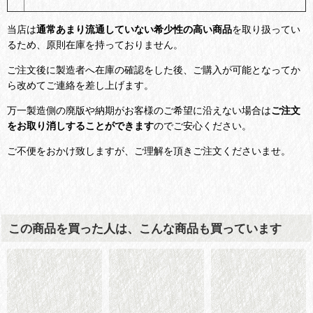
当店は
通常あまり流通していない希少性の高い商品
を取り扱ってい
るため、原則在庫を持っておりません。
ご注文後に製造者へ在庫の確認をした後、ご購入が可能となってか
ら改めてご連絡を差し上げます。
万一製造側の廃版や納期がお客様のご希望に沿えない場合は
ご注文
をお取り消しすることができます
のでご安心ください。
ご不便をおかけ致しますが、ご理解を頂きご注文くださいませ。
この商品を買った人は、こんな商品も買っています