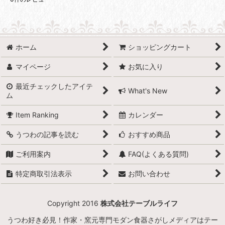
ホーム
ショッピングカート
マイページ
お気に入り
最近チェックしたアイテ
What's New
ム
Item Ranking
カレンダー
うつわの記事を読む
おすすめ商品
ご利用案内
FAQ(よくある質問)
特定商取引法表示
お問い合わせ
Copyright 2016
株式会社テーブルライフ
うつわ好き必見！作家・窯元専門モダン食器さがしメディアはテー