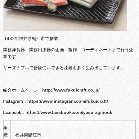
1982年福井県鯖江市で創業。
業務洋食器・業務用漆器の企画、製作、コーディネートまで行う企
業です。
リーズナブルで普段使いできる漆器を多く生み出しています。
紹介ホームページ：
http://www.fukuicraft.co.jp/
Instagram：
https://www.instagram.com/fukuicraft/
facebook：
https://www.facebook.com/yasuragibook
生
産
福井県鯖江市