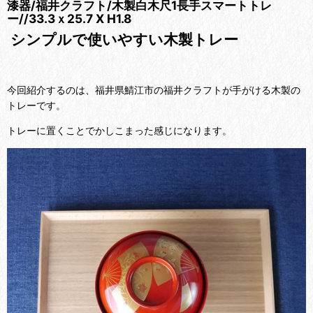
漆器/福井クラフト/木製白木尺1長手スマートトレ
ー//33.3ｘ25.7 X H1.8
シンプルで使いやすい木製トレー
今回紹介するのは、福井県鯖江市の福井クラフトが手がける木製の
トレーです。
トレーに置くことでかしこまった感じになります。