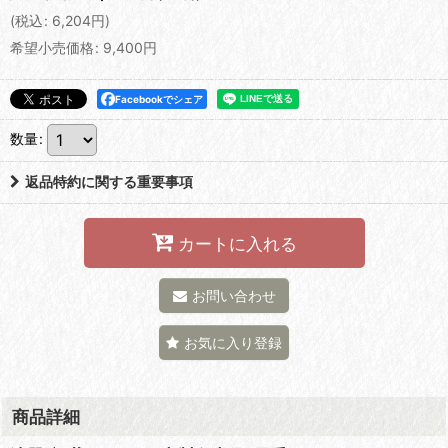
(
税込
:
6,204
円
)
希望小売価格
:
9,400
円
Facebookでシェア
数量
:
返品特約に関する重要事項
カートに入れる
お問い合わせ
お気に入り登録
商品詳細