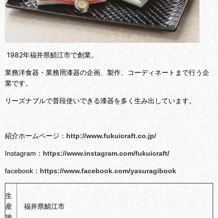
1982年福井県鯖江市で創業。
業務洋食器・業務用漆器の企画、製作、コーディネートまで行う企
業です。
リーズナブルで普段使いできる漆器を多く生み出しています。
紹介ホームページ：
http://www.fukuicraft.co.jp/
Instagram：
https://www.instagram.com/fukuicraft/
facebook：
https://www.facebook.com/yasuragibook
生
産
福井県鯖江市
地