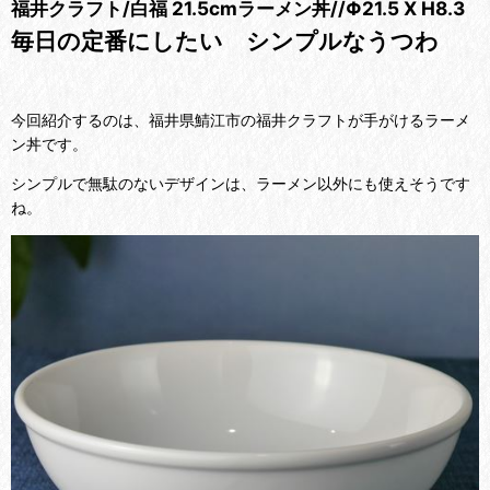
福井クラフト/白福 21.5cmラーメン丼//Φ21.5 X H8.3
毎日の定番にしたい シンプルなうつわ
今回紹介するのは、福井県鯖江市の福井クラフトが手がけるラーメ
ン丼です。
シンプルで無駄のないデザインは、ラーメン以外にも使えそうです
ね。