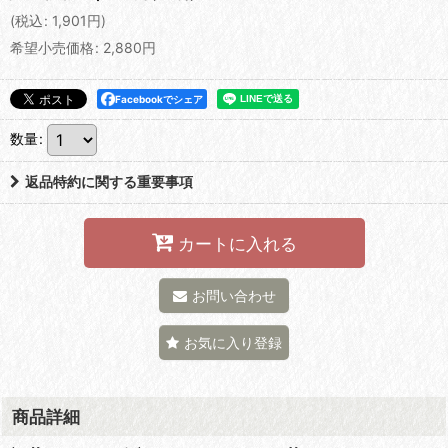
(
税込
:
1,901
円
)
希望小売価格
:
2,880
円
Facebookでシェア
数量
:
返品特約に関する重要事項
カートに入れる
お問い合わせ
お気に入り登録
商品詳細