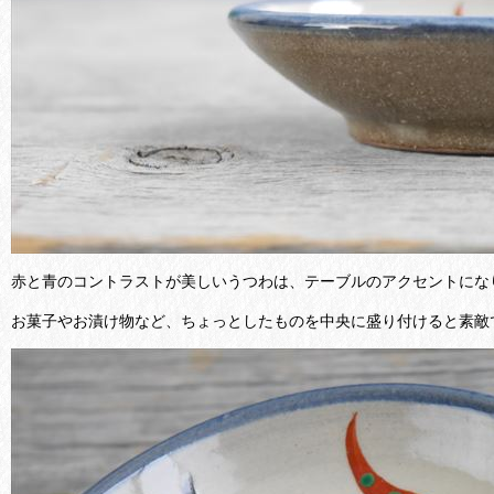
赤と青のコントラストが美しいうつわは、テーブルのアクセントにな
お菓子やお漬け物など、ちょっとしたものを中央に盛り付けると素敵