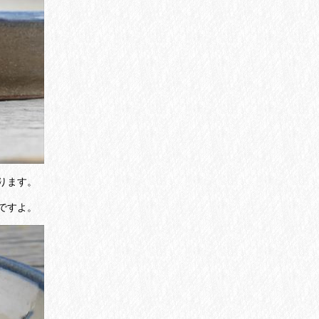
ります。
ですよ。