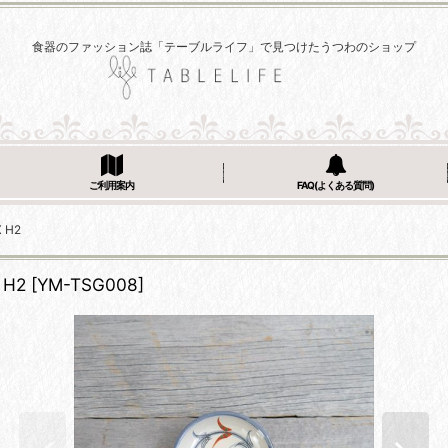
食器のファッション誌「テーブルライフ」で見つけたうつわのショップ
ご利用案内
FAQ(よくある質問)
 H2
H2
[
YM-TSG008
]