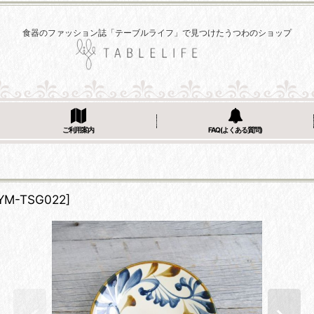
食器のファッション誌「テーブルライフ」で見つけたうつわのショップ
ご利用案内
FAQ(よくある質問)
YM-TSG022
]