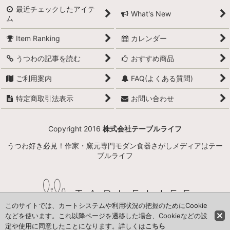
最近チェックしたアイテ
What's New
ム
Item Ranking
カレンダー
うつわの記事を読む
おすすめ商品
ご利用案内
FAQ(よくある質問)
特定商取引法表示
お問い合わせ
Copyright 2016
株式会社テーブルライフ
うつわ好き必見！作家・窯元専門モダン食器さがしメディアはテー
ブルライフ
このサイトでは、カートシステムや利用状況の把握のためにCookie
などを使います。これ以降ページを遷移した場合、Cookieなどの設
定や使用に同意したことになります。詳しくは
こちら