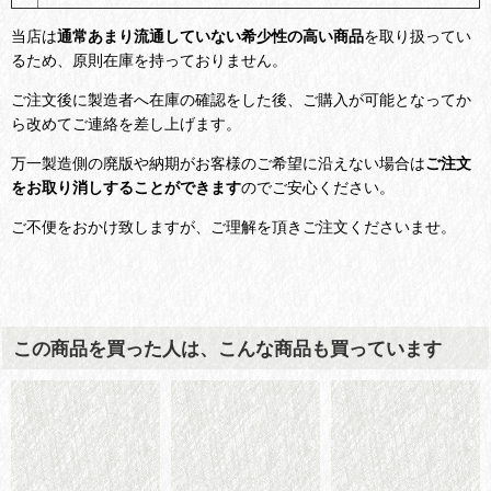
当店は
通常あまり流通していない希少性の高い商品
を取り扱ってい
るため、原則在庫を持っておりません。
ご注文後に製造者へ在庫の確認をした後、ご購入が可能となってか
ら改めてご連絡を差し上げます。
万一製造側の廃版や納期がお客様のご希望に沿えない場合は
ご注文
をお取り消しすることができます
のでご安心ください。
ご不便をおかけ致しますが、ご理解を頂きご注文くださいませ。
この商品を買った人は、こんな商品も買っています