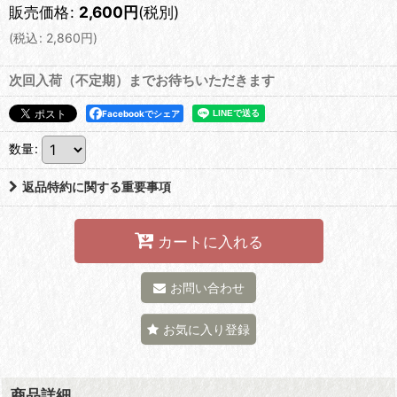
販売価格
:
2,600
円
(税別)
(
税込
:
2,860
円
)
次回入荷（不定期）までお待ちいただきます
Facebookでシェア
数量
:
返品特約に関する重要事項
カートに入れる
お問い合わせ
お気に入り登録
商品詳細