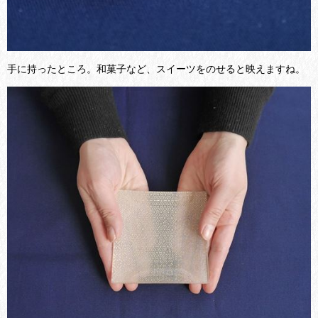
手に持ったところ。和菓子など、スイーツをのせると映えますね。