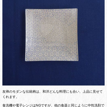
友禅のモダンな伝統柄は、和洋どんな料理にも合い、上品に見せて
くれます。
食洗機や電子レンジはNGですが、他の食器と同じように中性洗剤で