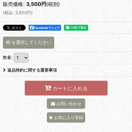
販売価格
:
3,500
円
(税別)
(
税込
:
3,850
円
)
Facebookでシェア
柄
を選択してください
数量
:
返品特約に関する重要事項
カートに入れる
お問い合わせ
お気に入り登録