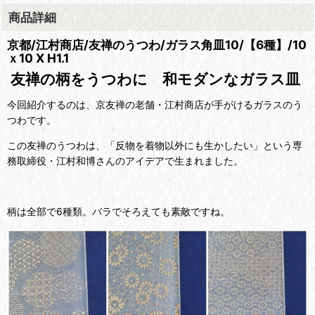
商品詳細
京都/江村商店/友禅のうつわ/ガラス角皿10/【6種】/10
ｘ10 X H1.1
友禅の柄をうつわに 和モダンなガラス皿
今回紹介するのは、京友禅の老舗・江村商店が手がけるガラスのう
つわです。
この友禅のうつわは、
「反物を着物以外にも生かしたい」という専
務取締役・江村和博さんのアイデアで生まれました。
柄は全部で6種類。バラでそろえても素敵ですね。