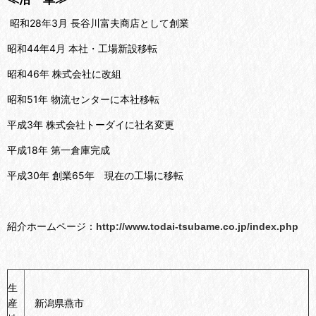
昭和28年3月 長谷川富夫商店として創業
昭和44年4月 本社・工場新設移転
昭和46年 株式会社に改組
昭和51年 物流センターに本社移転
平成3年 株式会社トーダイに社名変更
平成18年 第一倉庫完成
平成30年 創業65年 現在の工場に移転
紹介ホームページ：
http://www.todai-tsubame.co.jp/index.php
生
産
新潟県燕市