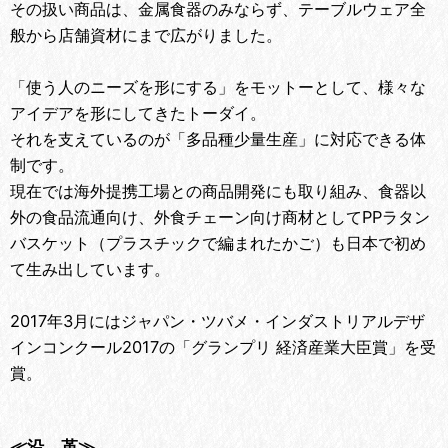
その扱い商品は、金属食器のみならず、テーブルウェア全
般から店舗資材にまで広がりました。
「使う人のニーズを形にする」をモットーとして、様々な
アイデアを形にしてきたトーダイ。
それを支えているのが「多品種少量生産」に対応できる体
制です。
現在では海外提携工場との商品開発にも取り組み、食器以
外の食品流通向け、外食チェーン向け商材としてPPラタン
バスケット（プラスチックで編まれたかご）も日本で初め
て生み出しています。
2017年3月にはジャパン・ツバメ・インダストリアルデザ
インコンクール2017の「グランプリ 経済産業大臣賞」を受
賞。
≪沿 革≫