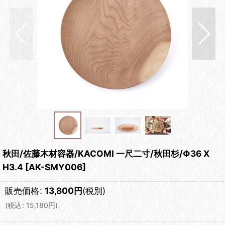
秋田/佐藤木材容器/KACOMI 一尺二寸/秋田杉/Φ36 X
H3.4
[
AK-SMY006
]
販売価格
:
13,800
円
(税別)
(
税込
:
15,180
円
)