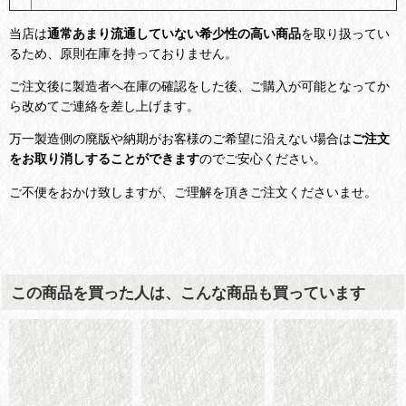
当店は
通常あまり流通していない希少性の高い商品
を取り扱ってい
るため、原則在庫を持っておりません。
ご注文後に製造者へ在庫の確認をした後、ご購入が可能となってか
ら改めてご連絡を差し上げます。
万一製造側の廃版や納期がお客様のご希望に沿えない場合は
ご注文
をお取り消しすることができます
のでご安心ください。
ご不便をおかけ致しますが、ご理解を頂きご注文くださいませ。
この商品を買った人は、こんな商品も買っています