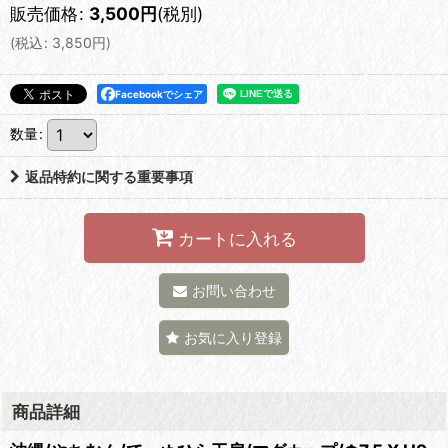
販売価格
:
3,500
円
(税別)
(
税込
:
3,850
円
)
Facebookでシェア
数量
:
返品特約に関する重要事項
カートに入れる
お問い合わせ
お気に入り登録
商品詳細