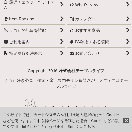
最近チェックしたアイテ
What's New
ム
Item Ranking
カレンダー
うつわの記事を読む
おすすめ商品
ご利用案内
FAQ(よくある質問)
特定商取引法表示
お問い合わせ
Copyright 2016
株式会社テーブルライフ
うつわ好き必見！作家・窯元専門モダン食器さがしメディアはテー
ブルライフ
このサイトでは、カートシステムや利用状況の把握のためにCookie
などを使います。これ以降ページを遷移した場合、Cookieなどの設
定や使用に同意したことになります。詳しくは
こちら
Powered by
おちゃのこネット
ネットショップ作成サービス