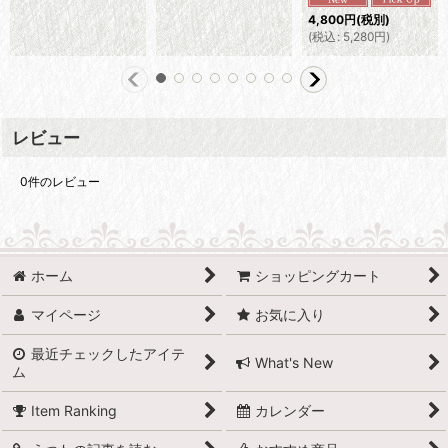
4,800
円
(税別)
(
税込
:
5,280
円
)
レビュー
0
件のレビュー
ホーム
ショッピングカート
マイページ
お気に入り
最近チェックしたアイテ
What's New
ム
Item Ranking
カレンダー