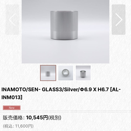
INAMOTO/SEN- GLASS3/Silver/Φ6.9 X H6.7
[
AL-
INM013
]
販売価格
:
10,545
円
(税別)
(
税込
:
11,600
円
)