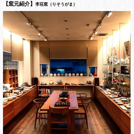
【窯元紹介】
李荘窯（りそうがま）