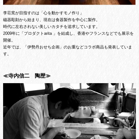
李荘窯が目指すのは「心を動かすモノ作り」
磁器彫刻から始まり、現在は食器製作を中心に製作。
時代に左右されない美しいカタチを追求しています。
2009年に「プロダクトarita 」を結成し、香港やフランスなどでも展示を
開催。
近年では、「伊勢丹おせち企画」のお重などコラボ商品も発表していま
す。
≪寺内信二 陶歴≫