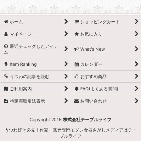
ホーム
ショッピングカート
マイページ
お気に入り
最近チェックしたアイテ
What's New
ム
Item Ranking
カレンダー
うつわの記事を読む
おすすめ商品
ご利用案内
FAQ(よくある質問)
特定商取引法表示
お問い合わせ
Copyright 2016
株式会社テーブルライフ
うつわ好き必見！作家・窯元専門モダン食器さがしメディアはテー
ブルライフ