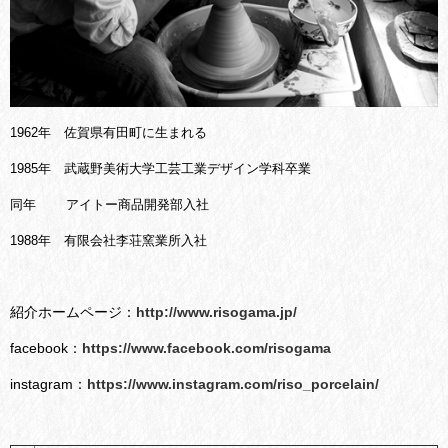
1962年 佐賀県有田町に生まれる
1985年 武蔵野美術大学工芸工業デザイン学科卒業
同年 アイトー商品開発部入社
1988年 有限会社李荘窯業所入社
紹介ホームページ：
http://www.risogama.jp/
facebook：
https://www.facebook.com/risogama
instagram：
https://www.instagram.com/riso_porcelain/