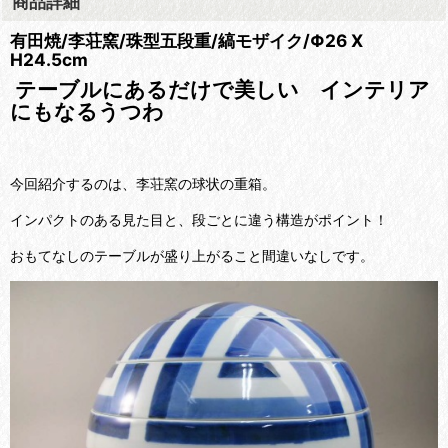
商品詳細
有田焼/李荘窯/珠型五段重/
縞モザイク
/Φ26 X
H24.5cm
テーブルにあるだけで美しい インテリア
にもなるうつわ
今回紹介するのは、李荘窯の球状の重箱。
インパクトのある見た目と、段ごとに違う構造がポイント！
おもてなしのテーブルが盛り上がること間違いなしです。