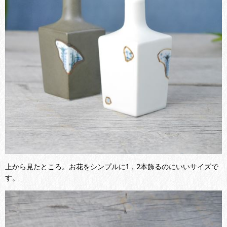
上から見たところ。お花をシンプルに1，2本飾るのにいいサイズで
す。