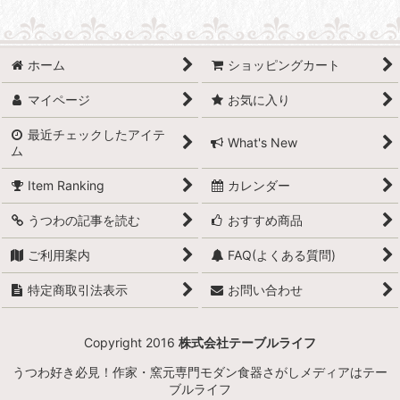
ホーム
ショッピングカート
マイページ
お気に入り
最近チェックしたアイテ
What's New
ム
Item Ranking
カレンダー
うつわの記事を読む
おすすめ商品
ご利用案内
FAQ(よくある質問)
特定商取引法表示
お問い合わせ
Copyright 2016
株式会社テーブルライフ
うつわ好き必見！作家・窯元専門モダン食器さがしメディアはテー
ブルライフ