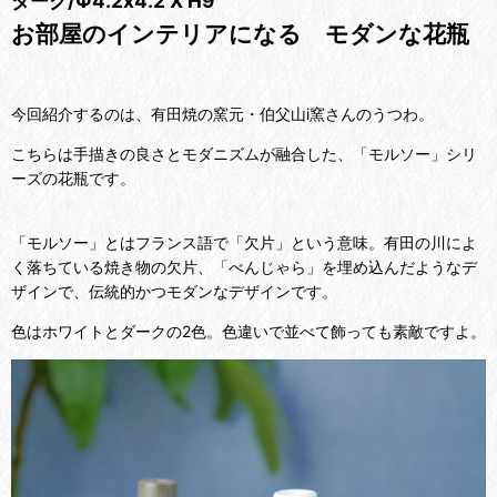
ダーク/Φ4.2x4.2 X H9
お部屋のインテリアになる モダンな花瓶
今回紹介するのは、有田焼の窯元・伯父山i窯さんのうつわ。
こちらは手描きの良さとモダニズムが融合した、「モルソー」シリ
ーズの花瓶です。
「モルソー」とはフランス語で「欠片」という意味。有田の川によ
く落ちている焼き物の欠片、「べんじゃら」を埋め込んだようなデ
ザインで、伝統的かつモダンなデザインです。
色はホワイトとダークの2色。色違いで並べて飾っても素敵ですよ。