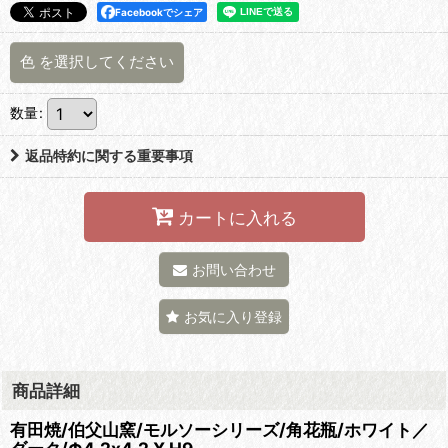
Facebookでシェア
色
を選択してください
数量
:
返品特約に関する重要事項
カートに入れる
お問い合わせ
お気に入り登録
商品詳細
有田焼/伯父山窯/モルソーシリーズ/角花瓶/ホワイト／