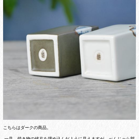
こちらはダークの商品。
一見、焼き物の破片を埋め込んだように見えますが、べんじゃら部