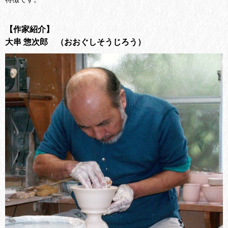
【作家紹介】
大串 惣次郎 （おおぐしそうじろう）