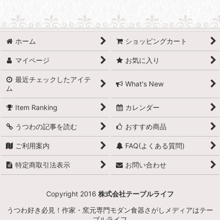
ホーム
ショッピングカート
マイページ
お気に入り
最近チェックしたアイテ
What's New
ム
Item Ranking
カレンダー
うつわの記事を読む
おすすめ商品
ご利用案内
FAQ(よくある質問)
特定商取引法表示
お問い合わせ
Copyright 2016
株式会社テーブルライフ
うつわ好き必見！作家・窯元専門モダン食器さがしメディアはテー
ブルライフ