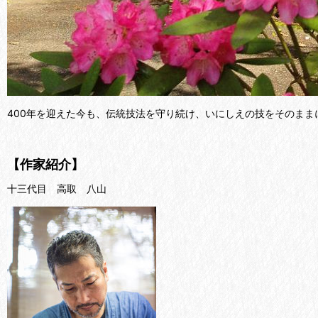
400年を迎えた今も、伝統技法を守り続け、いにしえの技をそのま
【作家紹介】
十三代目 高取 八山