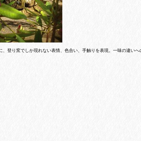
まに、登り窯でしか現れない表情、色合い、手触りを表現。一味の違いへ