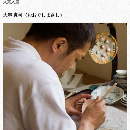
入賞入選
大串 真司（おおぐしまさし）