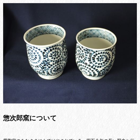
惣次郎窯について