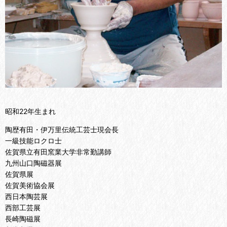
昭和22年生まれ
陶歴有田・伊万里伝統工芸士現会長
一級技能ロクロ士
佐賀県立有田窯業大学非常勤講師
九州山口陶磁器展
佐賀県展
佐賀美術協会展
西日本陶芸展
西部工芸展
長崎陶磁展