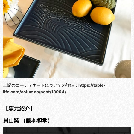
上記のコーディネートについての詳細：
https://table-
life.com/columns/post/13904/
【窯元紹介】
貝山窯 （藤本和孝）