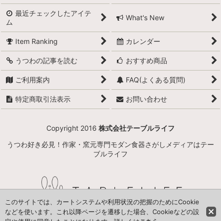
最近チェックしたアイテ
What's New
ム
Item Ranking
カレンダー
うつわの記事を読む
おすすめ商品
ご利用案内
FAQ(よくある質問)
特定商取引法表示
お問い合わせ
Copyright 2016
株式会社テーブルライフ
うつわ好き必見！作家・窯元専門モダン食器さがしメディアはテー
ブルライフ
このサイトでは、カートシステムや利用状況の把握のためにCookie
などを使います。これ以降ページを遷移した場合、Cookieなどの設