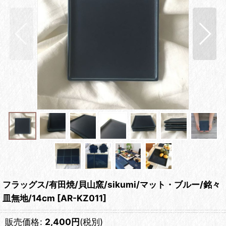
フラッグス/有田焼/貝山窯/sikumi/マット・ブルー/銘々
皿無地/14cm
[
AR-KZ011
]
販売価格
:
2,400
円
(税別)