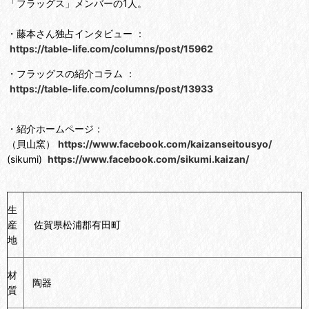
「フラッグス」メンバーの1人。
・藤本さん独占インタビュー ：
https://table-life.com/columns/post/15962
・フラッグスの紹介コラム ：
https://table-life.com/columns/post/13933
・紹介ホームページ：
（貝山窯）
https://www.facebook.com/kaizanseitousyo/
(sikumi)
https://www.facebook.com/sikumi.kaizan/
生
産
佐賀県松浦郡有田町
地
材
陶器
質