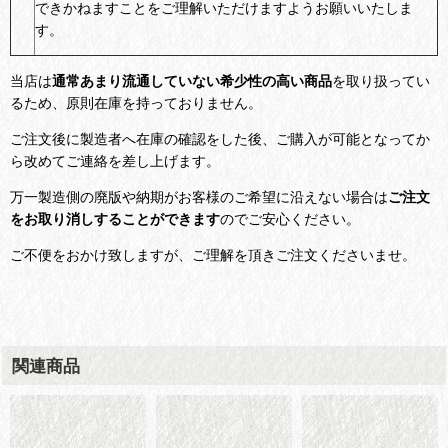
できかねますことをご理解いただけますようお願いいたしま
す。
当店は
通常あまり流通していない希少性の高い商品
を取り扱ってい
るため、原則在庫を持っておりません。
ご注文後に製造者へ在庫の確認をした後、ご購入が可能となってか
ら改めてご連絡を差し上げます。
万一製造側の廃版や納期がお客様のご希望に沿えない場合は
ご注文
をお取り消しすることができます
のでご安心ください。
ご不便をおかけ致しますが、ご理解を頂きご注文くださいませ。
関連商品