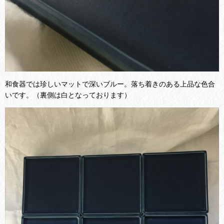
和食器では珍しいマットで深いブルー。落ち着きのある上品な色合
いです。（裏側は白となっております）