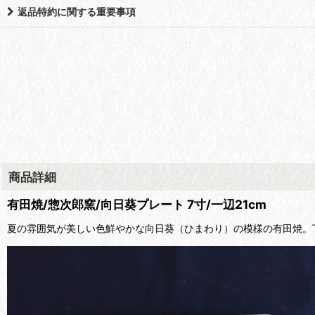
返品特約に関する重要事項
商品詳細
有田焼/惣次郎窯/向日葵プレート 7寸/一辺21cm
夏の雰囲気が美しい色鮮やかな向日葵（ひまわり）の模様の有田焼。