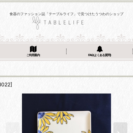
食器のファッション誌「テーブルライフ」で見つけたうつわのショップ
ご利用案内
FAQ(よくある質問)
J022
]