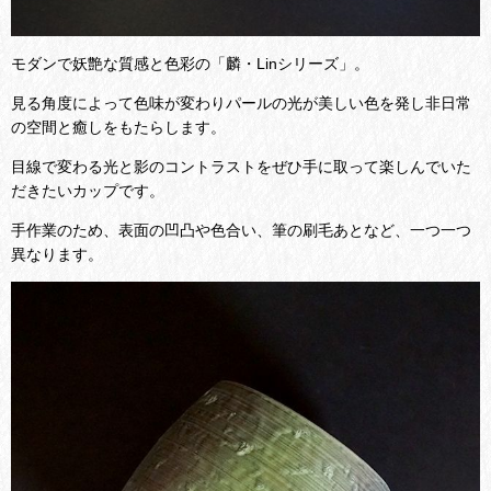
モダンで妖艶な質感と色彩の「麟・Linシリーズ」。
見る角度によって色味が変わりパールの光が美しい色を発し非日常
の空間と癒しをもたらします。
目線で変わる光と影のコントラストをぜひ手に取って楽しんでいた
だきたいカップです。
手作業のため、表面の凹凸や色合い、筆の刷毛あとなど、一つ一つ
異なります。