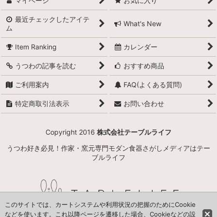
マイページ
お気に入り
最近チェックしたアイテ
What's New
ム
Item Ranking
カレンダー
うつわの記事を読む
おすすめ商品
ご利用案内
FAQ(よくある質問)
特定商取引法表示
お問い合わせ
Copyright 2016
株式会社テーブルライフ
うつわ好き必見！作家・窯元専門モダン食器さがしメディアはテー
ブルライフ
このサイトでは、カートシステムや利用状況の把握のためにCookie
などを使います。これ以降ページを遷移した場合、Cookieなどの設