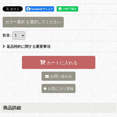
Facebookでシェア
カラー選択
を選択してください
数量
:
返品特約に関する重要事項
カートに入れる
お問い合わせ
お気に入り登録
商品詳細