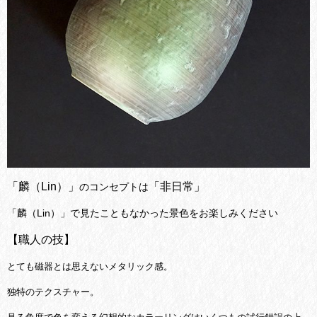
「麟（Lin）」
「非日常」
のコンセプトは
「麟（Lin）」で見たこともなかった景色をお楽しみください
【職人の技】
とても磁器とは思えないメタリック感。
独特のテクスチャー。