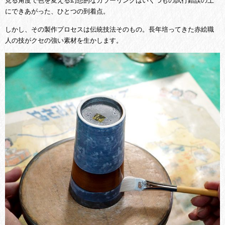
見る角度で色を変える幻想的なカラーリングは
いくつもの試行錯誤の上
にできあがった、
ひとつの到着点。
しかし、その製作プロセスは伝統技法そのもの。長年培ってきた赤絵職
人の技がクセの強い素材を生かします。