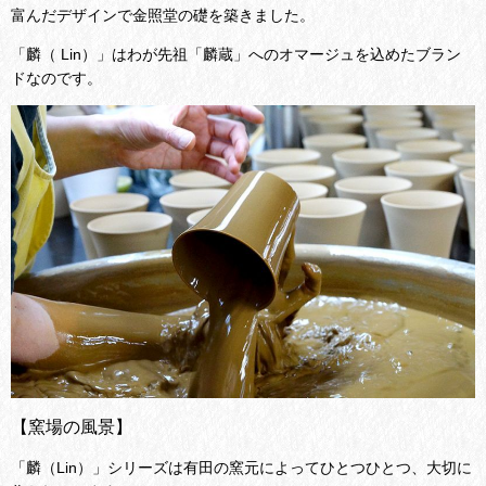
富んだデザインで金照堂の礎を築きました。
「麟（ Lin）」はわが先祖「麟蔵」へのオマージュを込めたブラン
ドなのです。
【窯場の風景】
「麟（Lin）」シリーズは有田の窯元によってひとつひとつ、大切に