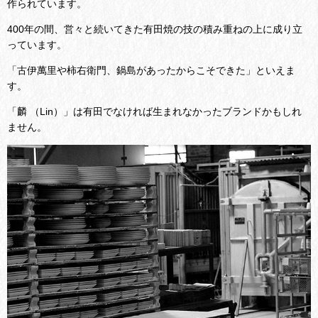
作られています。
400年の間、営々と続いてきた有田焼の技の積み重ねの上に成り立
っています。
「古伊萬里や柿右衛門、鍋島があったからこそできた」といえま
す。
「麟 （Lin）」は有田でなければ生まれなかったブランドかもしれ
ません。