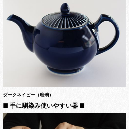
ダークネイビー（瑠璃）
■ 手に馴染み使いやすい器 ■