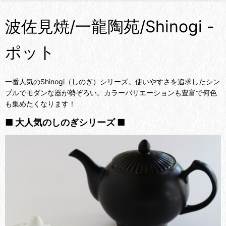
波佐見焼/一龍陶苑/Shinogi -
ポット
一番人気のShinogi（しのぎ）シリーズ。使いやすさを追求したシン
プルでモダンな器が勢ぞろい。カラーバリエーションも豊富で何色
も集めたくなります！
■ 大人気のしのぎシリーズ ■