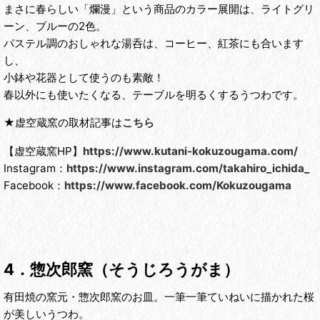
まさに春らしい「爛漫」という商品のカラー展開は、ライトグリ
ーン、ブルーの2色。
パステル調のおしゃれな湯呑は、コーヒー、紅茶にも合います
し、
小鉢や花器として使うのも素敵！
春以外にも使いたくなる、テーブルを明るくするうつわです。
★虚空蔵窯の取材記事は
こちら
【虚空蔵窯HP】
https://www.kutani-kokuzougama.com/
Instagram：
https://www.instagram.com/takahiro_ichida_
Facebook：
https://www.facebook.com/Kokuzougama
4．惣次郎窯（そうじろうがま）
有田焼の窯元・惣次郎窯のお皿。一筆一筆ていねいに描かれた桜
が美しいうつわ。