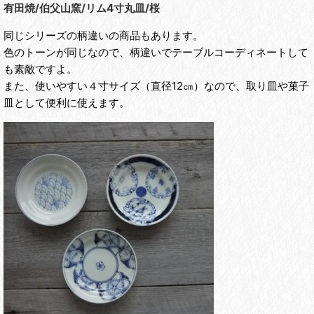
有田焼/伯父山窯/リム4寸丸皿/桜
同じシリーズの柄違いの商品もあります。
色のトーンが同じなので、柄違いでテーブルコーディネートして
も素敵ですよ。
また、使いやすい４寸サイズ（直径12㎝）なので、取り皿や菓子
皿として便利に使えます。