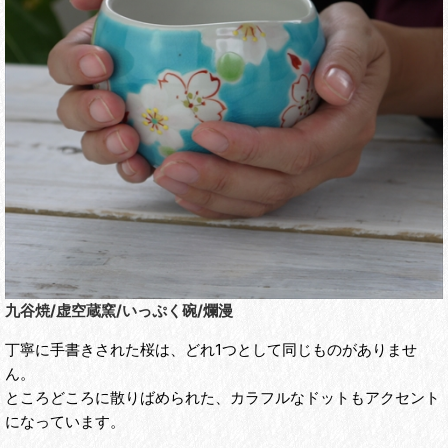
九谷焼/虚空蔵窯/いっぷく碗/爛漫
丁寧に手書きされた桜は、どれ1つとして同じものがありませ
ん。
ところどころに散りばめられた、カラフルなドットもアクセント
になっています。