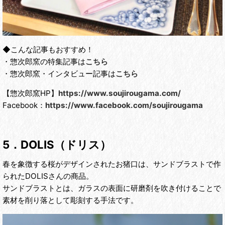
◆こんな記事もおすすめ！
・惣次郎窯の特集記事は
こちら
・惣次郎窯・インタビュー記事は
こちら
【惣次郎窯HP】
https://www.soujirougama.com/
Facebook：
https://www.facebook.com/soujirougama
5．DOLIS（ドリス）
春を象徴する桜がデザインされたお猪口は、サンドブラストで作
られたDOLISさんの商品。
サンドブラストとは、ガラスの表面に研磨剤を吹き付けることで
素材を削り落として彫刻する手法です。