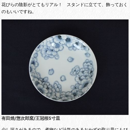
花びらの陰影がとてもリアル！ スタンドに立てて、飾っておく
のもいいですね。
有田焼/惣次郎窯/王冠桜5寸皿
少し深さがあるので、煮物など汁気のあるおかずや取り皿にもぴ