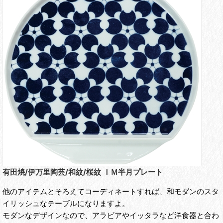
有田焼/伊万里陶芸/和紋/桜紋 ＩＭ半月プレート
他のアイテムとそろえてコーディネートすれば、和モダンのスタ
イリッシュなテーブルになりますよ。
モダンなデザインなので、アラビアやイッタラなど洋食器と合わ