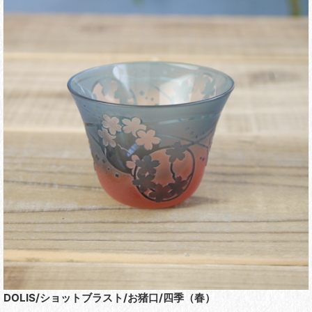
DOLIS/ショットブラスト/お猪口/四季（春）