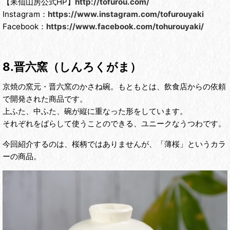
【耒仙山房公式HP】
http://tofurou.com/
Instagram：
https://www.instagram.com/tofurouyaki
Facebook：
https://www.facebook.com/tohurouyaki/
8.晋六窯（しんろくがま）
京焼の窯元・晋六窯のかさね碗。もともとは、飲食店からの依頼
で開発された商品です。
上ふた、中ふた、碗が縦に重なった形をしています。
それぞれをばらして使うことのできる、ユニークなうつわです。
今回紹介するのは、桜柄ではありませんが、「薄桜」というカラ
ーの商品。