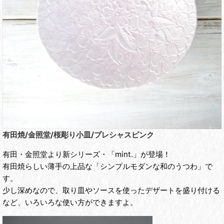
有田焼/金照堂/桜彫り小皿/プレシャスピンク
有田・金照堂より新シリーズ・「mint.」が登場！
有田焼らしい薄手の上品な「シンプルモダンな和のうつわ」で
す。
少し深めなので、取り皿やソースを使ったデザートを盛り付ける
など、いろいろな使い方ができますよ。