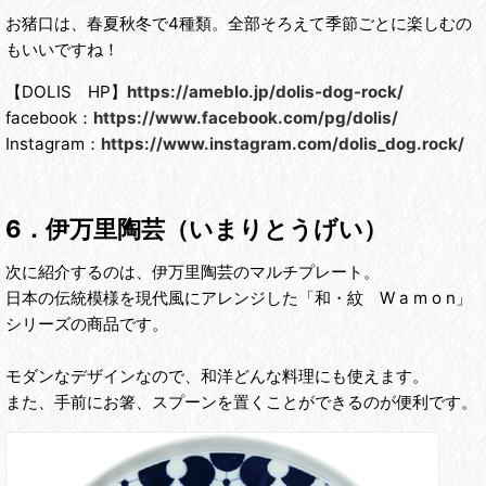
お猪口は、春夏秋冬で4種類。全部そろえて季節ごとに楽しむの
もいいですね！
【DOLIS HP】
https://ameblo.jp/dolis-dog-rock/
facebook：
https://www.facebook.com/pg/dolis/
Instagram：
https://www.instagram.com/dolis_dog.rock/
6．伊万里陶芸（いまりとうげい）
次に紹介するのは、伊万里陶芸のマルチプレート。
日本の伝統模様を現代風にアレンジした「和・紋 W a m o n」
シリーズの商品です。
モダンなデザインなので、和洋どんな料理にも使えます。
また、手前にお箸、スプーンを置くことができるのが便利です。