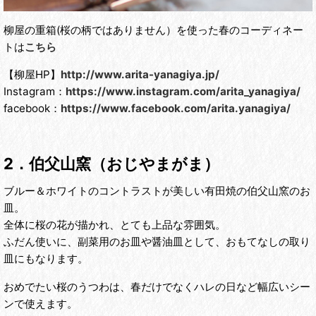
柳屋の重箱(桜の柄ではありません）を使った春のコーディネー
トは
こちら
【柳屋HP】
http://www.arita-yanagiya.jp/
Instagram：
https://www.instagram.com/arita_yanagiya/
facebook：
https://www.facebook.com/arita.yanagiya/
2．伯父山窯（おじやまがま）
ブルー＆ホワイトのコントラストが美しい有田焼の伯父山窯のお
皿。
全体に桜の花が描かれ、とても上品な雰囲気。
ふだん使いに、副菜用のお皿や醤油皿として、おもてなしの取り
皿にもなります。
おめでたい桜のうつわは、春だけでなくハレの日など幅広いシー
ンで使えます。