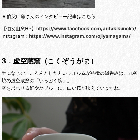
★伯父山窯さんのインタビュー記事は
こちら
【伯父山窯HP】
https://www.facebook.com/aritakikunoka/
Instagram：
https://www.instagram.com/ojiyamagama/
3．虚空蔵窯（こくぞうがま）
手になじむ、ころんとした丸いフォルムが特徴の湯呑みは、九谷
焼の虚空蔵窯の「いっぷく碗」。
空を思わせる鮮やかブルーに、白い桜が映えていますね。