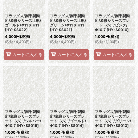
フラッグス/副千製陶
フラッグス/副千製陶
フラッグス/副千製陶
所/象嵌シリーズ土瓶/
所/象嵌シリーズ土瓶/
所/象嵌シリーズプレ
ゴールド/Φ11 X H11
グリーン/Φ11 X H11
ート（小）/ピンク/
[
HY-SS022
]
[
HY-SS021
]
Φ10.7
[
HY-SS016
]
4,000
円
(税別)
4,000
円
(税別)
1,000
円
(税別)
(
税込
:
4,400
円
)
(
税込
:
4,400
円
)
(
税込
:
1,100
円
)
カートに入れる
カートに入れる
カートに入れる
フラッグス/副千製陶
フラッグス/副千製陶
フラッグス/副千製陶
所/象嵌シリーズプレ
所/象嵌シリーズプレ
所/象嵌シリーズプレ
ート（小）/シルバー/
ート（小）/ゴールド/
ート（小）/グリーン/
Φ10.7
[
HY-SS015
]
Φ10.7
[
HY-SS014
]
Φ10.7
[
HY-SS013
]
1,000
円
(税別)
1,000
円
(税別)
1,000
円
(税別)
(
税込
:
1,100
円
)
(
税込
:
1,100
円
)
(
税込
:
1,100
円
)