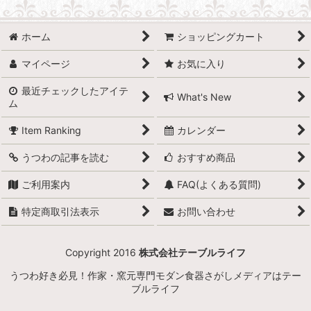
ホーム
ショッピングカート
マイページ
お気に入り
最近チェックしたアイテ
What's New
ム
Item Ranking
カレンダー
うつわの記事を読む
おすすめ商品
ご利用案内
FAQ(よくある質問)
特定商取引法表示
お問い合わせ
Copyright 2016
株式会社テーブルライフ
うつわ好き必見！作家・窯元専門モダン食器さがしメディアはテー
ブルライフ