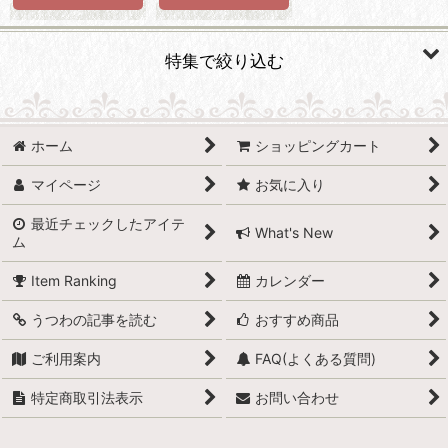
特集で絞り込む
有田焼
ホーム
ショッピングカート
波佐見焼
マイページ
お気に入り
小石原焼
最近チェックしたアイテ
What's New
ム
萩焼
Item Ranking
カレンダー
備前焼
うつわの記事を読む
おすすめ商品
丹波立杭焼
ご利用案内
FAQ(よくある質問)
京焼
特定商取引法表示
お問い合わせ
信楽焼