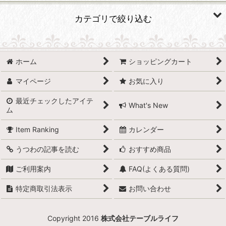
並び順
:
カテゴリで絞り込む
絞り込む
リネン類 (全商品)
ホーム
ショッピングカート
テーブルクロス
マイページ
お気に入り
ナプキン
最近チェックしたアイテ
What's New
ム
Item Ranking
カレンダー
うつわの記事を読む
おすすめ商品
ご利用案内
FAQ(よくある質問)
特定商取引法表示
お問い合わせ
Copyright 2016
株式会社テーブルライフ