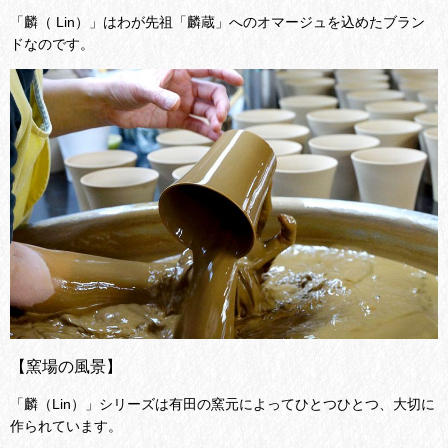
「麟（ Lin）」はわが先祖「麟蔵」へのオマージュを込めたブラン
ドなのです。
【窯場の風景】
「麟（Lin）」シリーズは有田の窯元によってひとつひとつ、大切に
作られています。