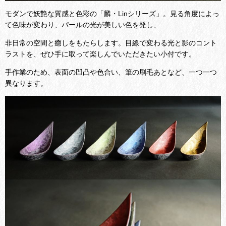
モダンで妖艶な質感と色彩の「麟・Linシリーズ」。見る角度によっ
て色味が変わり、パールの光が美しい色を発し、
非日常の空間と癒しをもたらします。目線で変わる光と影のコント
ラストを、ぜひ手に取って楽しんでいただきたい小付です。
手作業のため、表面の凹凸や色合い、筆の刷毛あとなど、一つ一つ
異なります。