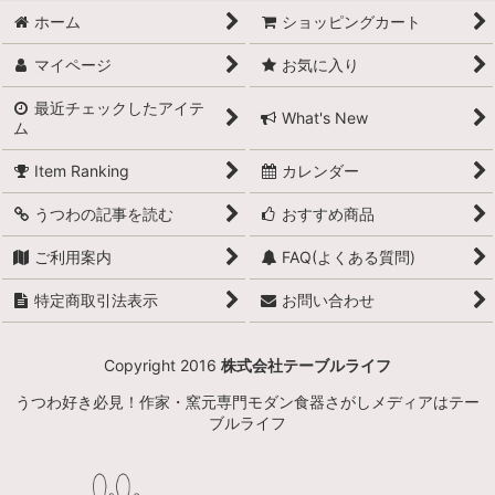
ホーム
ショッピングカート
マイページ
お気に入り
最近チェックしたアイテ
What's New
ム
Item Ranking
カレンダー
うつわの記事を読む
おすすめ商品
ご利用案内
FAQ(よくある質問)
特定商取引法表示
お問い合わせ
Copyright 2016
株式会社テーブルライフ
うつわ好き必見！作家・窯元専門モダン食器さがしメディアはテー
ブルライフ