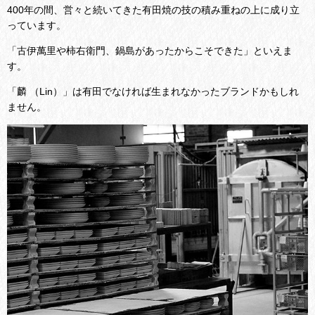
400年の間、営々と続いてきた有田焼の技の積み重ねの上に成り立
っています。
「古伊萬里や柿右衛門、鍋島があったからこそできた」といえま
す。
「麟 （Lin）」は有田でなければ生まれなかったブランドかもしれ
ません。