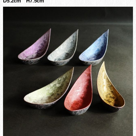
D5.2cm H7.5cm