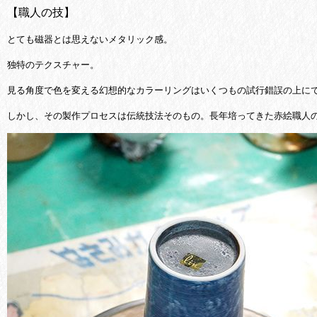
【職人の技】
とても磁器とは思えないメタリック感。
独特のテクスチャー。
見る角度で色を変える幻想的なカラーリングは
いくつもの試行錯誤の上に
しかし、その製作プロセスは伝統技法そのもの。長年培ってきた赤絵職人