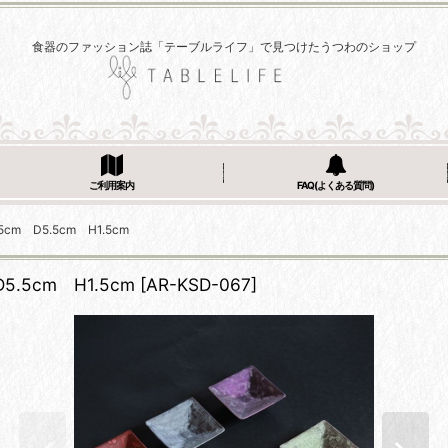
食器のファッション誌「テーブルライフ」で見つけたうつわのショップ
ご利用案内
FAQ(よくある質問)
m D5.5cm H1.5cm
.5cm H1.5cm
[
AR-KSD-067
]