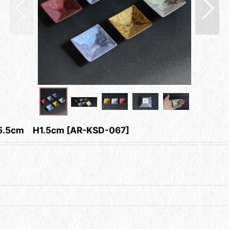
5cm H1.5cm
[
AR-KSD-067
]