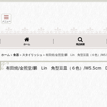
メニュー
ホーム
商品検索
ホーム
>
食器
>
スタイリッシュ
>
有田焼/金照堂/麟 Lin 角型豆皿（６色）/W5.5c
有田焼/金照堂/麟 Lin 角型豆皿（６色）/W5.5cm D5