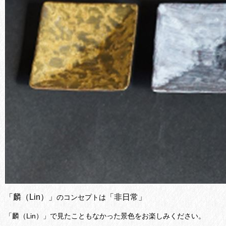
「麟（Lin）」
「非日常」
のコンセプトは
「麟（Lin）」で見たこともなかった景色をお楽しみください。