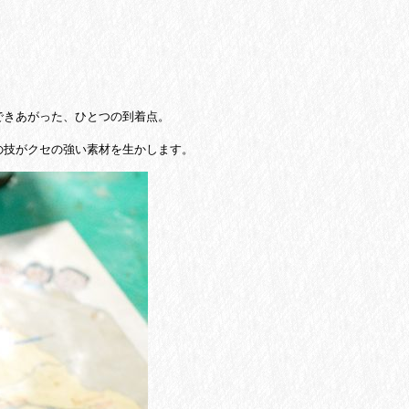
できあがった、
ひとつの到着点。
の技がクセの強い素材を生かします。