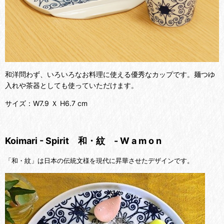
和洋問わず、いろいろなお料理に使える優秀なカップです。麺つゆ
入れや茶器としても使っていただけます。
サイズ：W7.9 Ｘ H6.7 cm
Koimari - Spirit 和・紋 - W a m o n
「和・紋」は日本の伝統文様を現代に昇華させたデザインです。