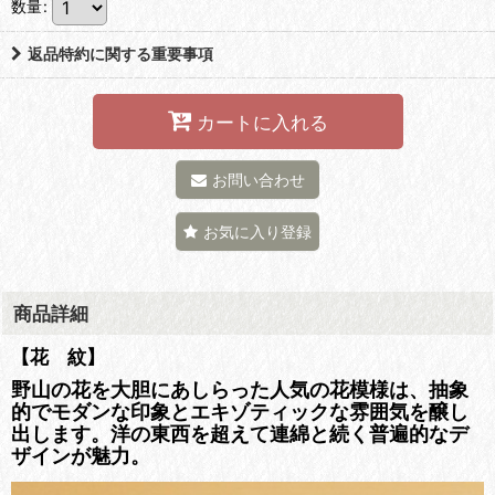
数量
:
返品特約に関する重要事項
カートに入れる
お問い合わせ
お気に入り登録
商品詳細
【花 紋】
野山の花を大胆にあしらった人気の花模様は、抽象
的でモダンな印象とエキゾティックな雰囲気を醸し
出します。洋の東西を超えて連綿と続く普遍的なデ
ザインが魅力。