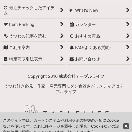
最近チェックしたアイテ
What's New
ム
Item Ranking
カレンダー
うつわの記事を読む
おすすめ商品
ご利用案内
FAQ(よくある質問)
特定商取引法表示
お問い合わせ
Copyright 2016
株式会社テーブルライフ
うつわ好き必見！作家・窯元専門モダン食器さがしメディアはテー
ブルライフ
このサイトでは、カートシステムや利用状況の把握のためにCookie
などを使います。これ以降ページを遷移した場合、Cookieなどの設