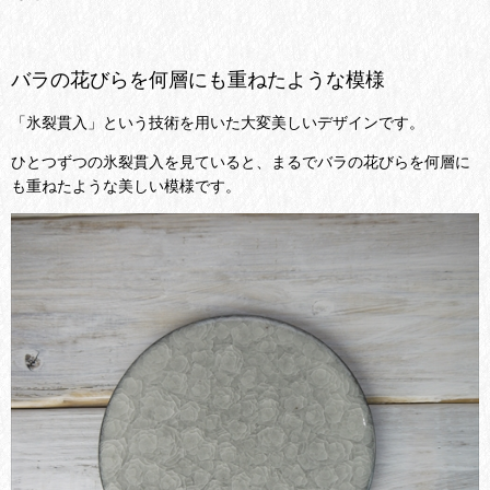
バラの花びらを何層にも重ねたような模様
「氷裂貫入」という技術を用いた大変美しいデザインです。
ひとつずつの氷裂貫入を見ていると、まるでバラの花びらを何層に
も重ねたような美しい模様です。