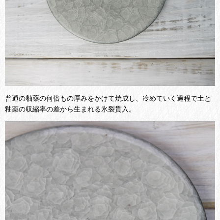
普通の釉薬の何倍もの厚みをかけて焼成し、冷めていく過程で土と
釉薬の収縮率の差から生まれる氷裂貫入。