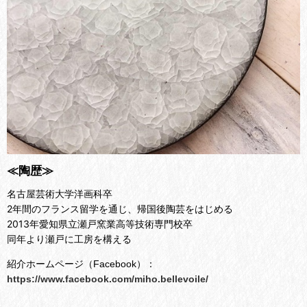
≪陶歴≫
名古屋芸術大学洋画科卒
2年間のフランス留学を通じ、帰国後陶芸をはじめる
2013年愛知県立瀬戸窯業高等技術専門校卒
同年より瀬戸に工房を構える
紹介ホームページ（Facebook）：
https://www.facebook.com/miho.bellevoile/