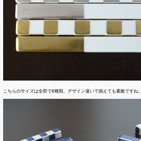
こちらのサイズは全部で6種類。デザイン違いで揃えても素敵ですね