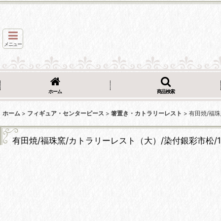
メニュー
ホーム
商品検索
ホーム
>
フィギュア・センターピース
>
箸置き・カトラリーレスト
>
有田焼/福珠
有田焼/福珠窯/カトラリーレスト（大）/染付銀彩市松/10