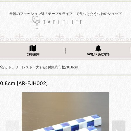
食器のファッション誌「テーブルライフ」で見つけたうつわのショップ
ご利用案内
FAQ(よくある質問)
窯/カトラリーレスト（大）/染付銀彩市松/10.8cm
.8cm
[
AR-FJH002
]