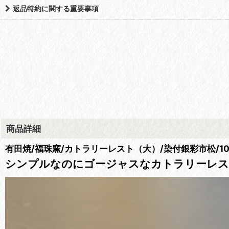
返品特約に関する重要事項
商品詳細
有田焼/福珠窯/カトラリーレスト（大）/染付銀彩市松/10.
シンプルなのにゴージャスなカトラリーレ