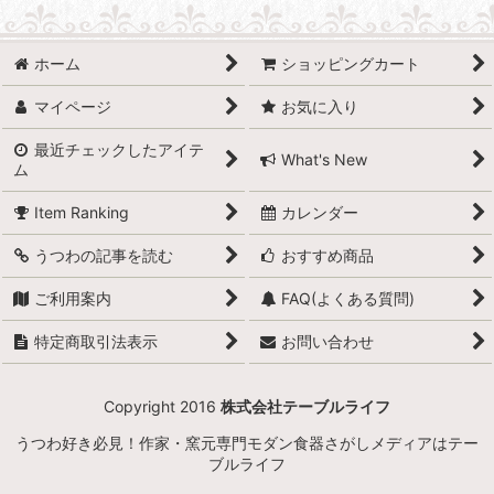
ホーム
ショッピングカート
マイページ
お気に入り
最近チェックしたアイテ
What's New
ム
Item Ranking
カレンダー
うつわの記事を読む
おすすめ商品
ご利用案内
FAQ(よくある質問)
特定商取引法表示
お問い合わせ
Copyright 2016
株式会社テーブルライフ
うつわ好き必見！作家・窯元専門モダン食器さがしメディアはテー
ブルライフ