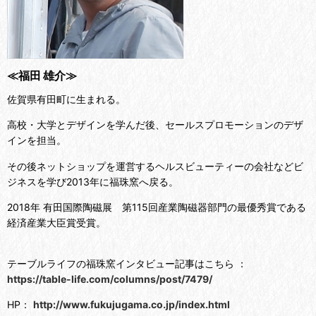
≪
福田 雄介
≫
佐賀県有田町に生まれる。
高校・大学とデザインを学んだ後、セールスプロモーションのデザ
インを担当。
その後ネットショップを運営するヘルスビューティーの会社などビ
ジネスを学び2013年に福珠窯へ戻る。
2018年 有田国際陶磁展 第115回産業陶磁器部門の最優秀賞である
経済産業大臣賞受賞。
テーブルライフの福珠窯インタビュー記事はこちら ：
https://table-life.com/columns/post/7479/
HP：
http://www.fukujugama.co.jp/index.html