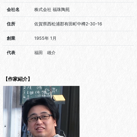
会社名
株式会社 福珠陶苑
住所
佐賀県西松浦郡有田町中樽2-30-16
創業
1955年 1月
代表
福田 雄介
【作家紹介】