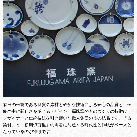
有田の伝統である良質の素材と確かな技術による安心の品質と、伝
統の中に新しさを感じるデザイン。福珠窯のものづくりの特徴は、
デザイナーと伝統技法を引き継いだ職人集団の技の結晶です。
「古
染付」と「初期伊万里」の両者に共通する時代性と作風がベースと
なっているのが特徴です。