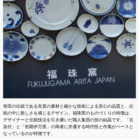
有田の伝統である良質の素材と確かな技術による安心の品質と、伝
統の中に新しさを感じるデザイン。福珠窯のものづくりの特徴は、
デザイナーと伝統技法を引き継いだ職人集団の技の結晶です。
「古
染付」と「初期伊万里」の両者に共通する時代性と作風がベースと
なっているのが特徴です。