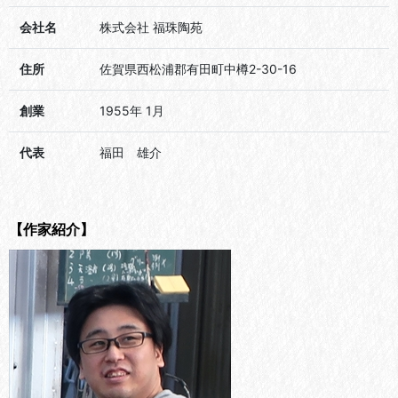
会社名
株式会社 福珠陶苑
住所
佐賀県西松浦郡有田町中樽2-30-16
創業
1955年 1月
代表
福田 雄介
【作家紹介】