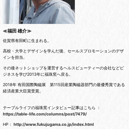
≪
福田 雄介
≫
佐賀県有田町に生まれる。
高校・大学とデザインを学んだ後、セールスプロモーションのデザ
インを担当。
その後ネットショップを運営するヘルスビューティーの会社などビ
ジネスを学び2013年に福珠窯へ戻る。
2018年 有田国際陶磁展 第115回産業陶磁器部門の最優秀賞である
経済産業大臣賞受賞。
テーブルライフの福珠窯インタビュー記事はこちら ：
https://table-life.com/columns/post/7479/
HP：
http://www.fukujugama.co.jp/index.html