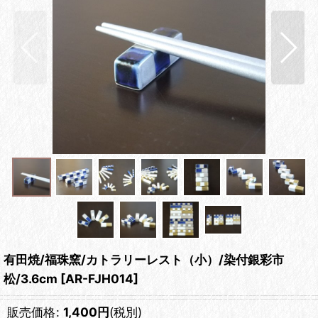
有田焼/福珠窯/カトラリーレスト（小）/染付銀彩市
松/3.6cm
[
AR-FJH014
]
販売価格
:
1,400
円
(税別)