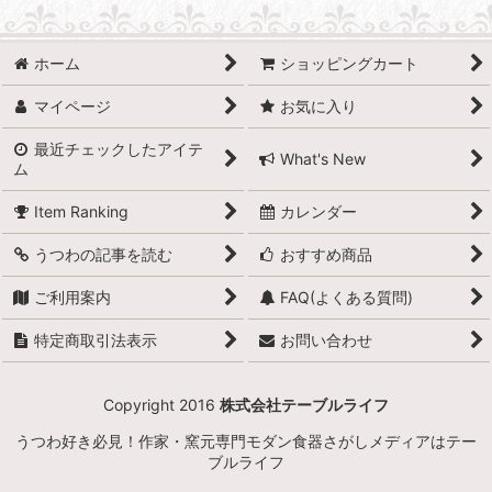
ホーム
ショッピングカート
マイページ
お気に入り
最近チェックしたアイテ
What's New
ム
Item Ranking
カレンダー
うつわの記事を読む
おすすめ商品
ご利用案内
FAQ(よくある質問)
特定商取引法表示
お問い合わせ
Copyright 2016
株式会社テーブルライフ
うつわ好き必見！作家・窯元専門モダン食器さがしメディアはテー
ブルライフ