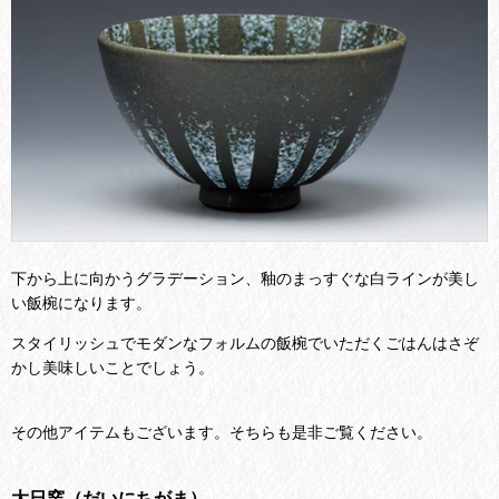
下から上に向かうグラデーション、釉のまっすぐな白ラインが美し
い飯椀になります。
スタイリッシュでモダンなフォルムの飯椀でいただくごはんはさぞ
かし美味しいことでしょう。
その他アイテムもございます。そちらも是非ご覧ください。
大日窯（だいにちがま）