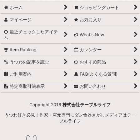
ホーム
ショッピングカート
マイページ
お気に入り
最近チェックしたアイテ
What's New
ム
Item Ranking
カレンダー
うつわの記事を読む
おすすめ商品
ご利用案内
FAQ(よくある質問)
特定商取引法表示
お問い合わせ
Copyright 2016
株式会社テーブルライフ
うつわ好き必見！作家・窯元専門モダン食器さがしメディアはテー
ブルライフ