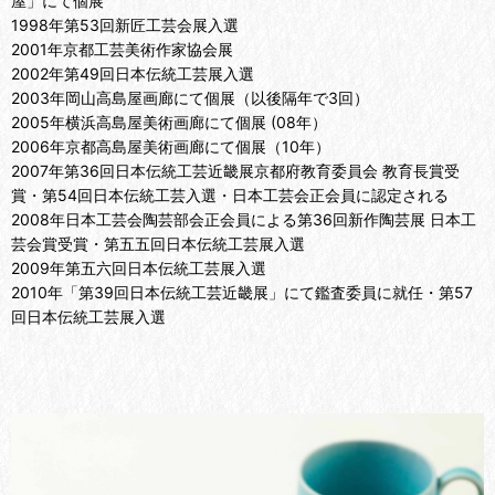
屋」にて個展
1998年第53回新匠工芸会展入選
2001年京都工芸美術作家協会展
2002年第49回日本伝統工芸展入選
2003年岡山高島屋画廊にて個展（以後隔年で3回）
2005年横浜高島屋美術画廊にて個展 (08年）
2006年京都高島屋美術画廊にて個展（10年）
2007年第36回日本伝統工芸近畿展京都府教育委員会 教育長賞受
賞・第54回日本伝統工芸入選・日本工芸会正会員に認定される
2008年日本工芸会陶芸部会正会員による第36回新作陶芸展 日本工
芸会賞受賞・第五五回日本伝統工芸展入選
2009年第五六回日本伝統工芸展入選
2010年「第39回日本伝統工芸近畿展」にて鑑査委員に就任・第57
回日本伝統工芸展入選