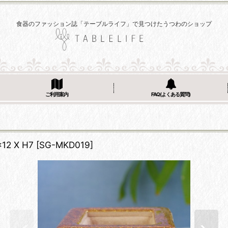
食器のファッション誌「テーブルライフ」で見つけたうつわのショップ
ご利用案内
FAQ(よくある質問)
7
 X H7
[
SG-MKD019
]