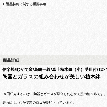
返品特約に関する重要事項
商品詳細
信楽焼/むかで窯/鳥嶋一義/卓上植木鉢（小）受皿付/12×12
陶器とガラスの組み合わせが美しい植木鉢
今回紹介するのは、陶器とガラスが融合したむかで窯の植木鉢です。
表面には、むかで窯のロゴが刻印されています。