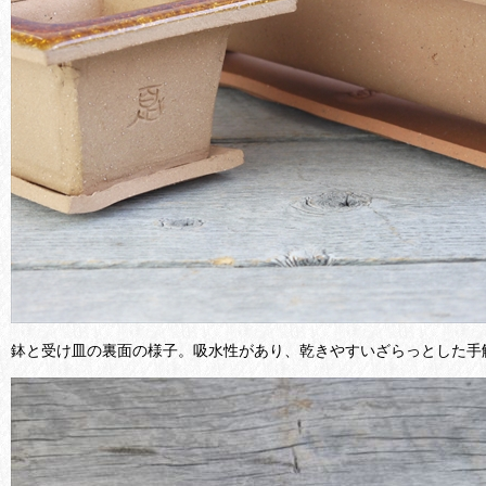
鉢と受け皿の裏面の様子。吸水性があり、乾きやすいざらっとした手