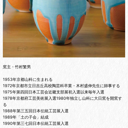
窯主・竹村繁男
1953年京都山科に生まれる
1972年京都市立日吉丘高校陶芸科卒業・木村盛伸先生に師事する
1975年第四回日本工芸会近畿支部展初入選以来毎年入選
1978年京都府工芸美術展入選1980年独立し山科に大日窯を開窯す
る
1988年第三五回日本伝統工芸展入選
1989年「土の子会」結成
1990年第三七回日本伝統工芸展入選