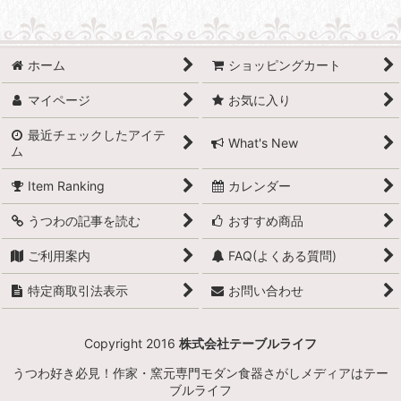
ホーム
ショッピングカート
マイページ
お気に入り
最近チェックしたアイテ
What's New
ム
Item Ranking
カレンダー
うつわの記事を読む
おすすめ商品
ご利用案内
FAQ(よくある質問)
特定商取引法表示
お問い合わせ
Copyright 2016
株式会社テーブルライフ
うつわ好き必見！作家・窯元専門モダン食器さがしメディアはテー
ブルライフ