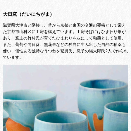
大日窯（だいにちがま）
滋賀県大津市と隣接し、昔から京都と東国の交通の要衝として栄え
た京都市山科区に工房を構えています。工房そばにはひまわり畑が
あり、窯主の竹村氏が育てたひまわりを灰にして釉薬として使用、
また、葡萄や向日葵、無花果などの独自に生み出した自然の釉薬も
使い、個性ある独特なうつわを繁男氏、息子の陽太郎氏2人で作られ
ています。