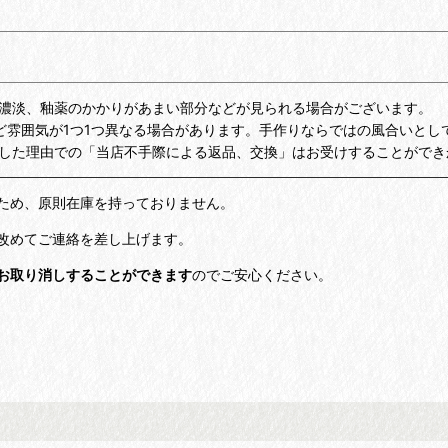
濃淡、釉薬のかかりがあまい部分などが見られる場合がございます。
ど雰囲気が1つ1つ異なる場合があります。手作りならではの風合いとし
した理由での「当店不手際による返品、交換」はお受けすることができ
ため、原則在庫を持っておりません。
改めてご連絡を差し上げます。
お取り消しすることができます
のでご安心ください。