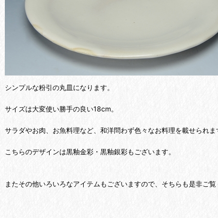
シンプルな粉引の丸皿になります。
サイズは大変使い勝手の良い18cm。
サラダやお肉、お魚料理など、和洋問わず色々なお料理を載せられま
こちらのデザインは黒釉金彩・黒釉銀彩もございます。
またその他いろいろなアイテムもございますので、そちらも是非ご覧