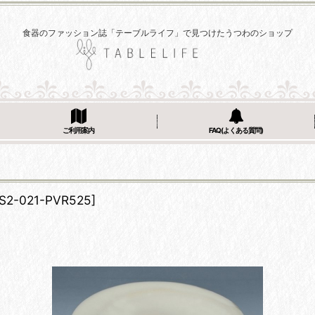
食器のファッション誌「テーブルライフ」で見つけたうつわのショップ
ご利用案内
FAQ(よくある質問)
S2-021-PVR525
]