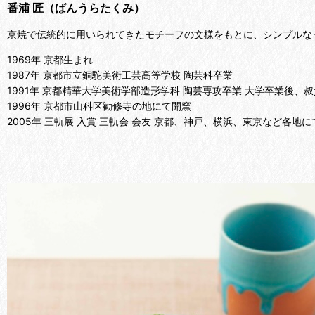
番浦 匠（ばんうらたくみ）
京焼で伝統的に用いられてきたモチーフの文様をもとに、シンプルな
1969年 京都生まれ
1987年 京都市立銅駝美術工芸高等学校 陶芸科卒業
1991年 京都精華大学美術学部造形学科 陶芸専攻卒業 大学卒業後、
1996年 京都市山科区勧修寺の地にて開窯
2005年 三軌展 入賞 三軌会 会友 京都、神戸、横浜、東京など各地