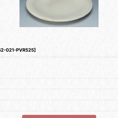
S2-021-PVR525
]