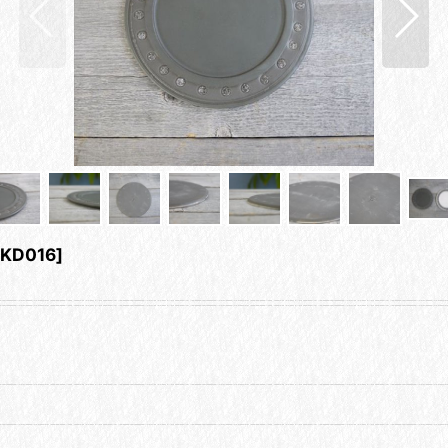
KD016
]