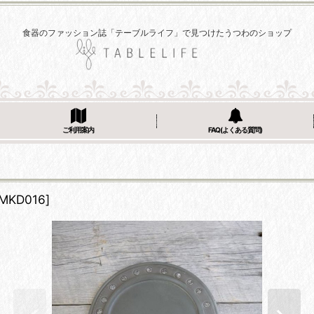
食器のファッション誌「テーブルライフ」で見つけたうつわのショップ
ご利用案内
FAQ(よくある質問)
MKD016
]