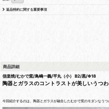
返品特約に関する重要事項
商品詳細
信楽焼/むかで窯/鳥嶋一義/平丸（小） B2/黒/Φ18
陶器とガラスのコントラストが美しいうつわ
今回紹介するのは、陶器とガラスが融合したむかで窯のモダンなうつ