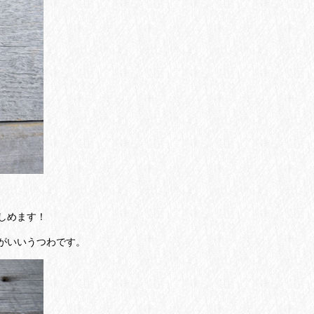
しめます！
がいいうつわです。