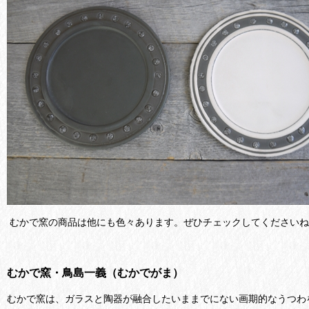
むかで窯の商品は他にも色々あります。ぜひチェックしてくださいね
むかで窯・鳥島一義（むかでがま）
むかで窯は、ガラスと陶器が融合したいままでにない画期的なうつわ