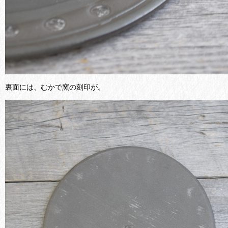
裏面には、むかで窯の刻印が。