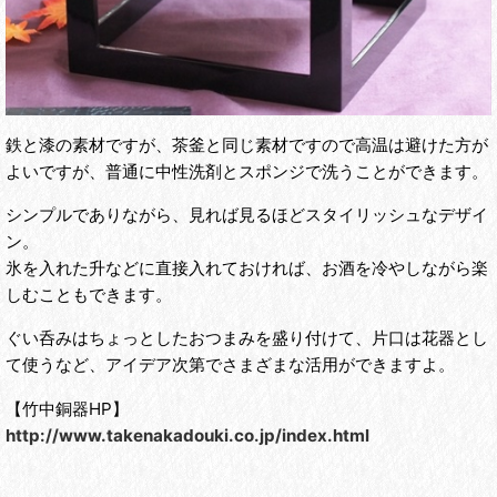
鉄と漆の素材ですが、茶釜と同じ素材ですので高温は避けた方が
よいですが、普通に中性洗剤とスポンジで洗うことができます。
シンプルでありながら、見れば見るほどスタイリッシュなデザイ
ン。
氷を入れた升などに直接入れておければ、お酒を冷やしながら楽
しむこともできます。
ぐい呑みはちょっとしたおつまみを盛り付けて、片口は花器とし
て使うなど、アイデア次第でさまざまな活用ができますよ。
【竹中銅器HP】
http://www.takenakadouki.co.jp/index.html