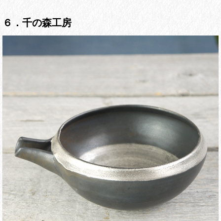
６．千の森工房