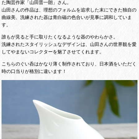
た陶芸作家「山田晋一朗」さん。
山田さんの作品は、理想のフォルムを追求した末にできた独自の
曲線美、洗練された器は青白磁の色合いが見事に調和していま
す。
誰もが見ると手に取りたくなるような器のやわらかさ。
洗練されたスタイリッシュなデザインは、山田さんの世界観を愛
してやまないコレクターを魅了させてくれます。
こちらのぐい呑はかなり薄く制作されており、日本酒をいただく
時の口当りが格別に違います！