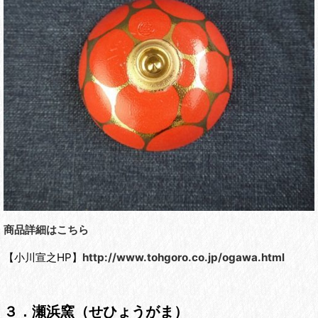
商品詳細はこちら
【小川宣之HP】
http://www.tohgoro.co.jp/ogawa.html
３．瀬浜窯（せひょうがま）