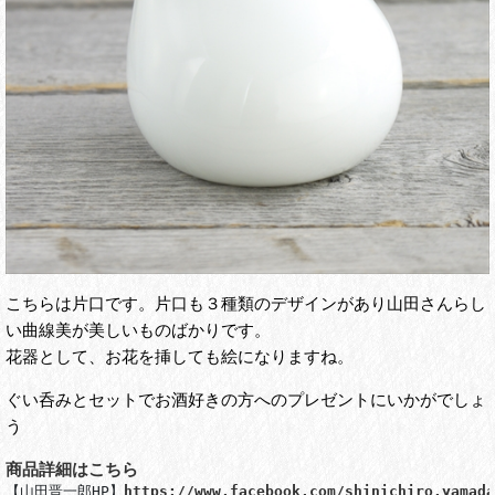
こちらは片口です。片口も３種類のデザインがあり山田さんらし
い曲線美が美しいものばかりです。
花器として、お花を挿しても絵になりますね。
ぐい呑みとセットでお酒好きの方へのプレゼントにいかがでしょ
う
商品詳細はこちら
【山田晋一郎HP】
https://www.facebook.com/shinichiro.yamada