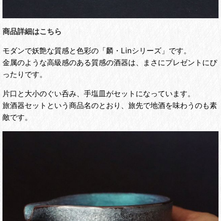
商品詳細はこちら
モダンで妖艶な質感と色彩の「麟・Linシリーズ」です。
金属のような高級感のある質感の酒器は、まさにプレゼントにぴ
ったりです。
片口と大小のぐい呑み、手塩皿がセットになっています。
旅酒器セットという商品名のとおり、旅先で地酒を味わうのも素
敵です。