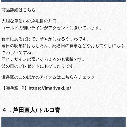
商品詳細はこちら
大胆な筆使いの刷毛目の片口。
ゴールドの細いラインがアクセントにきいています。
食卓にあるだけで、華やかになるうつわです。
毎日の晩酌にはもちろん、記念日の食事などやおもてなしにもふ
さわしいですね。
同じデザインの盃とそろえるのも素敵です。
父の日のプレゼントにもぴったりです。
瀬兵窯のこのほかのアイテムは
こちら
をチェック！
【瀬兵窯HP】
https://imariyaki.jp/
４．芦田直人/トルコ青