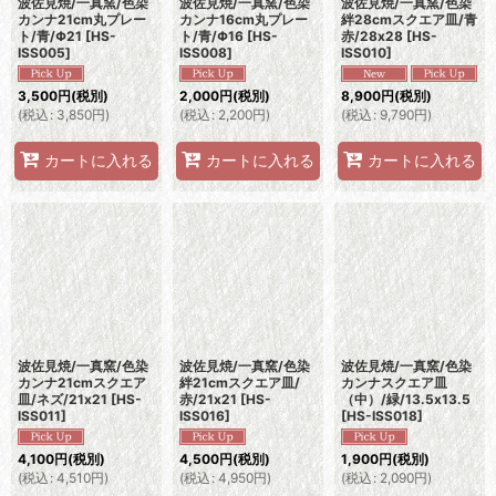
波佐見焼/一真窯/色染
波佐見焼/一真窯/色染
波佐見焼/一真窯/色染
カンナ21cm丸プレー
カンナ16cm丸プレー
絆28cmスクエア皿/青
ト/青/Φ21
[
HS-
ト/青/Φ16
[
HS-
赤/28x28
[
HS-
ISS005
]
ISS008
]
ISS010
]
3,500
円
(税別)
2,000
円
(税別)
8,900
円
(税別)
(
税込
:
3,850
円
)
(
税込
:
2,200
円
)
(
税込
:
9,790
円
)
カートに入れる
カートに入れる
カートに入れる
波佐見焼/一真窯/色染
波佐見焼/一真窯/色染
波佐見焼/一真窯/色染
カンナ21cmスクエア
絆21cmスクエア皿/
カンナスクエア皿
皿/ネズ/21x21
[
HS-
赤/21x21
[
HS-
（中）/緑/13.5x13.5
ISS011
]
ISS016
]
[
HS-ISS018
]
4,100
円
(税別)
4,500
円
(税別)
1,900
円
(税別)
(
税込
:
4,510
円
)
(
税込
:
4,950
円
)
(
税込
:
2,090
円
)