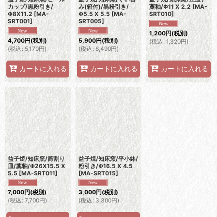
カップ/黒粉引き/
み(箱付)/黒粉引き/
藁釉/Φ11 X 2.2
[
MA-
Φ8X11.2
[
MA-
Φ5.5 X 5.5
[
MA-
SRT010
]
SRT001
]
SRT005
]
1,200
円
(税別)
4,700
円
(税別)
5,900
円
(税別)
(
税込
:
1,320
円
)
(
税込
:
5,170
円
)
(
税込
:
6,490
円
)
カートに入れる
カートに入れる
カートに入れる
益子焼/知床窯/筒割り
益子焼/知床窯/平小鉢/
皿/藁釉/Φ26X15.5 X
粉引き/Φ16.5 X 4.5
5.5
[
MA-SRT011
]
[
MA-SRT015
]
7,000
円
(税別)
3,000
円
(税別)
(
税込
:
7,700
円
)
(
税込
:
3,300
円
)